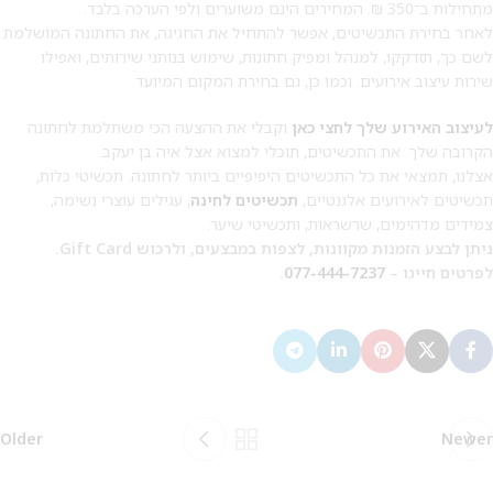
מתחילות ב־350 ₪. המחירים הינם משוערים ולפי הערכה בלבד.
לאחר בחירת התכשיטים, אפשר להתחיל את החגיגה, את החתונה המושלמת.
לשם כך, תזדקקו, למנהל ומפיק חתונות, שימוש בנותני שירותים, ואפילו
שירות עיצוב אירועים. וכמו כן, גם בחירת המקום המיועד.
לעיצוב האירוע שלך לחצי כאן
וקבלי את ההצעה הכי משתלמת לחתונה
הקרובה שלך. את התכשיטים, תוכלי למצוא אצל איה בן יעקב.
אצלנו, תמצאי את כל התכשיטים היפיפיים ביותר לחתונה. תכשיטי כלות,
תכשיטים לאירועים אלגנטיים,
תכשיטים לחינה
, עגילים עוצרי נשימה,
צמידים מדהימים, שרשראות, ותכשיטי שיער.
ניתן לבצע הזמנות מקוונות, לצפות במבצעים, ולרכוש Gift Card.
לפרטים חייגו –
077-444-7237
.
Older
Newer