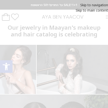
Skip to navigation
SALE! 1+1 על החורים! ל50 הראשונות
Skip to main content
Our jewelry in Maayan's makeup
and hair catalog is celebrating
פתח סרגל