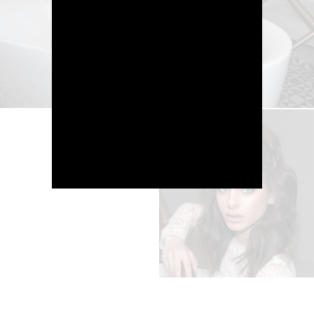
מבצע 1+1
על החירור ל-50 הפונות ראשונות