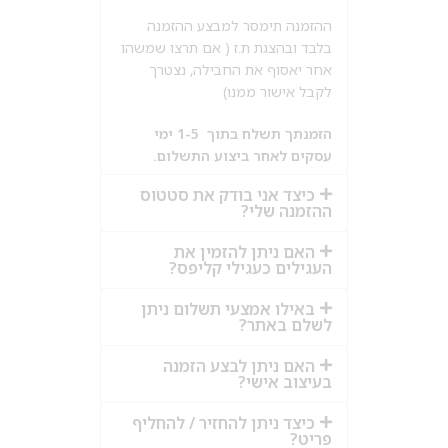
ההזמנה תימסר למבצע ההזמנה
בלבד ובהצגת ת.ז ( אם תרצו שמשהו
אחר יאסוף את החבילה, נצטרך
לקבל אישור ממנו)
הזמנתך תשלח בתוך 1-5 ימי
עסקים לאחר ביצוע התשלום.
כיצד אני בודק את סטטוס
ההזמנה שלי?
האם ניתן להזמין את
העגילים כעגילי קליפס?
באילו אמצעי תשלום ניתן
לשלם באתר?
האם ניתן לבצע הזמנה
בעיצוב אישי?
כיצד ניתן להחזיר / להחליף
פריט?