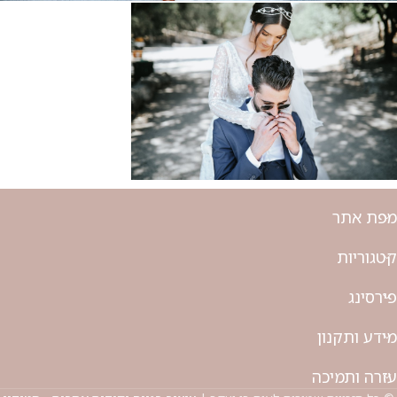
מפת אתר
קטגוריות
פירסינג
מידע ותקנון
עזרה ותמיכה