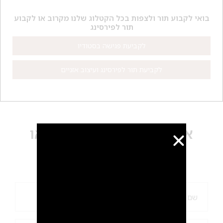
בואי לקבוע תור ולצפות בכל הקטלוג שלנו מקרוב או לקבוע
תור לפירסינג
לקביעת פגישה בסטודיו
לקביעת תור לפירסינג ועיצוב אזניים
אנחנו זמינים לכל שאלה או
התייעצות...
השאירי כאן פרטים ונחזור אליך בהקדם