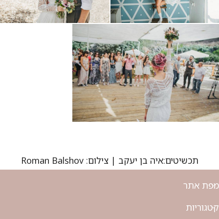
תכשיטים:איה בן יעקב | צילום: Roman Balshov
מפת אתר
קטגוריות