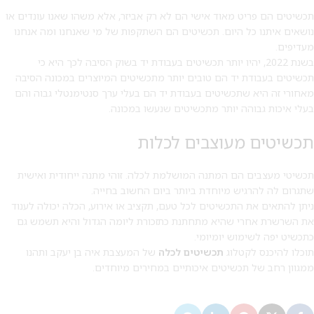
תכשיטים הם פריט מאוד אישי הם לא רק אביזר, אלא משהו שאנו עונדים או
נושאים איתנו כל היום. תכשיטים הם השתקפות של מי שאנחנו ומה אנחנו
מעדיפים.
בשנת 2022, יהיו יותר תכשיטים בעבודת יד בשוק הסיבה לכך היא כי
תכשיטים בעבודת יד הם טובים יותר מתכשיטים המיוצרים במכונה הסיבה
מאחורי זה היא שתכשיטים בעבודת יד הם בעלי ערך סנטימנטלי גבוה והם
בעלי איכות גבוהה יותר מתכשיטים שנעשו במכונה.
תכשיטים מעוצבים לכלות
תכשיטי מעצבים הם המתנה המושלמת לכלה. זוהי מתנה ייחודית ואישית
שתגרום לה להרגיש מיוחדת ביותר ביום החשוב בחייה.
ניתן להתאים את התכשיטים לכל טעם, תקציב או אירוע, הכלה יכולה לענוד
את השרשרת אחרי שהיא מתחתנת כתזכורת ליומה הגדול והיא תשמש גם
כתכשיט יפה לשימוש יומיומי.
תוכלו להיכנס לקטלוג
תכשיטים לכלה
של המעצבת איה בן יעקב ותהנו
ממגוון רחב של תכשיטים איכותיים במחירים מיוחדים.