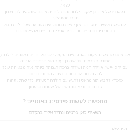
עצמו.
בסטודיו של איה בן יעקב הילדות זוכות לחוויה מהנה שתשאיר להן זיכרון
חיובי מהתהליך.
עם גישה אישית, יחס חם ומקצועיות גבוהה, איה מוודאת שכל ילדה תצא
מהסטודיו בתחושה טובה ועם עגילים חדשים שהיא אוהבת.
אם אתם מחפשים מקום בטוח, נעים ומקצועי לביצוע חורים באוזניים לילדות,
סטודיו הפירסינג של איה בן יעקב הוא הבחירה הנכונה.
עם יחס אישי, אווירה חמה ושירות ברמה הגבוהה ביותר, איה מבטיחה שכל
ילדה תעבור את החוויה בצורה החיובית ביותר.
מומלץ לקבוע תור מראש ולהגיע עם הילדה לסטודיו, כדי שהיא תהנה
מהחוויה ותצא בתחושה של שמחה וביטחון.
מחפשת לעשות פירסינג באוזניים ?
השאירי כאן פרטים ונחזור אליך בהקדם