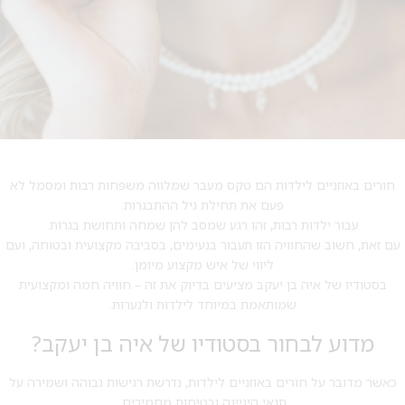
חורים באוזניים לילדות הם טקס מעבר שמלווה משפחות רבות ומסמל לא
פעם את תחילת גיל ההתבגרות.
עבור ילדות רבות, זהו רגע שמסב להן שמחה ותחושת בגרות.
עם זאת, חשוב שהחוויה הזו תעבור בנעימים, בסביבה מקצועית ובטוחה, ועם
ליווי של איש מקצוע מיומן.
בסטודיו של איה בן יעקב מציעים בדיוק את זה – חוויה חמה ומקצועית
שמותאמת במיוחד לילדות ולנערות.
מדוע לבחור בסטודיו של איה בן יעקב?
כאשר מדובר על חורים באוזניים לילדות, נדרשת רגישות גבוהה ושמירה על
תנאי היגיינה ובטיחות מחמירים.