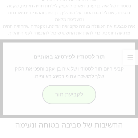
בסטודיו של איה בן יעקב דואגים להעניק לילדות חוויה חיובית, שקטה
ובטוחה, שכוללת גם הסבר על התהליך, כך שהן וההורים ירגישו בנוח
ובשליטה מלאה.
איה מבצעת את הפעולה בצורה מקצועית ועדינה, ומקפידה שהחוויה תהיה
מרגיעה ותומכת, כדי להפיג את החשש שיכול להתעורר לפני התהליך.
תור לסטודיו לפירסינג באוזניים
קבעי היום תור לסטודיו של איה בן יעקב והפכי את הלוק
שלך למושלם עם פירסינג באוזניים.
לקביעת תור
החשיבות של סביבה בטוחה ונעימה