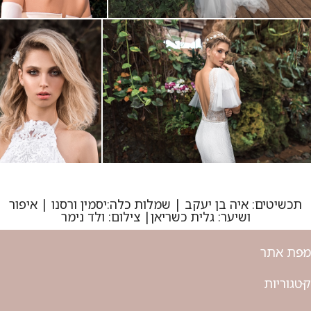
תכשיטים: איה בן יעקב | שמלות כלה:יסמין ורסנו | איפור
ושיער: גלית כשריאן| צילום: ולד נימר
מפת אתר
קטגוריות