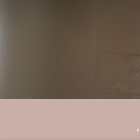
עזרה ותמיכה
שאלות ותשובות
רשימת המשאלות
צור קשר
ץ