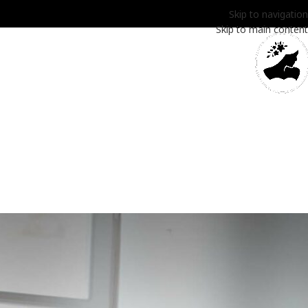
Skip to navigation
Skip to main content
דף הבית
SALE
עגי