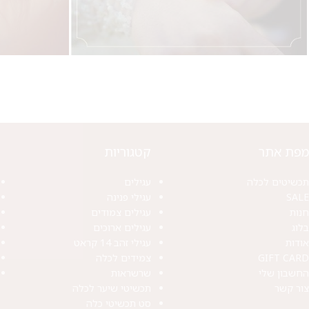
מפת אתר
קטגוריות
תכשיטים לכלה
עגילים
SALE
עגילי פנינה
חנות
עגילים צמודים
בלוג
עגילים ארוכים
אודות
עגילי זהב 14 קראט
GIFT CARD
צמידים לכלה
החשבון שלי
שרשראות
צור קשר
תכשיטי שיער לכלה
סט תכשיטי כלה