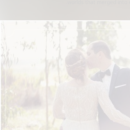
worlds that merged into o